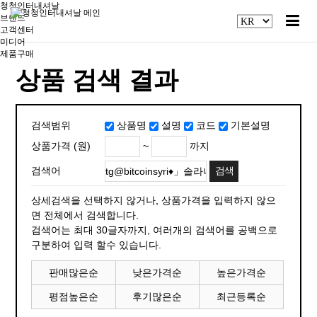
청청인터내셔날
브랜드
고객센터
미디어
제품구매
상품 검색 결과
검색범위
상품명
설명
코드
기본설명
~
까지
상품가격 (원)
검색어
상세검색을 선택하지 않거나, 상품가격을 입력하지 않으
면 전체에서 검색합니다.
검색어는 최대 30글자까지, 여러개의 검색어를 공백으로
구분하여 입력 할수 있습니다.
판매많은순
낮은가격순
높은가격순
평점높은순
후기많은순
최근등록순