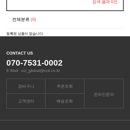
검색 결과
0
건
전체분류
(0)
등록된 상품이 없습니다.
CONTACT US
070-7531-0002
E-Mail : cci_global@ccti.co.kr
장바구니
주문조회
온라인문의
고객센터
배송조회