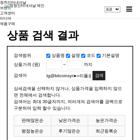
청청인터내셔날
브랜드
고객센터
미디어
제품구매
상품 검색 결과
검색범위
상품명
설명
코드
기본설명
~
까지
상품가격 (원)
검색어
상세검색을 선택하지 않거나, 상품가격을 입력하지 않으
면 전체에서 검색합니다.
검색어는 최대 30글자까지, 여러개의 검색어를 공백으로
구분하여 입력 할수 있습니다.
판매많은순
낮은가격순
높은가격순
평점높은순
후기많은순
최근등록순