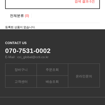
검색 결과
0
건
전체분류
(0)
등록된 상품이 없습니다.
CONTACT US
070-7531-0002
E-Mail : cci_global@ccti.co.kr
장바구니
주문조회
온라인문의
고객센터
배송조회