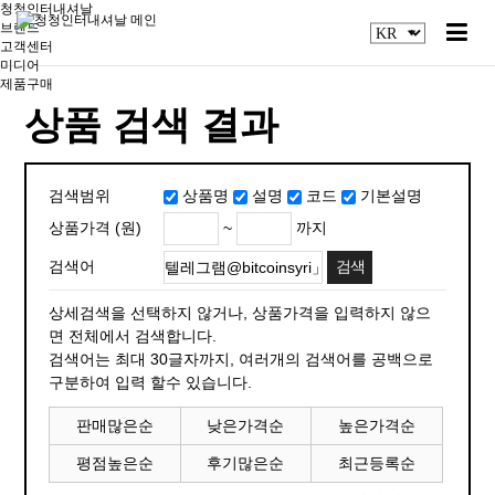
청청인터내셔날
브랜드
고객센터
미디어
제품구매
상품 검색 결과
검색범위
상품명
설명
코드
기본설명
~
까지
상품가격 (원)
검색어
상세검색을 선택하지 않거나, 상품가격을 입력하지 않으
면 전체에서 검색합니다.
검색어는 최대 30글자까지, 여러개의 검색어를 공백으로
구분하여 입력 할수 있습니다.
판매많은순
낮은가격순
높은가격순
평점높은순
후기많은순
최근등록순