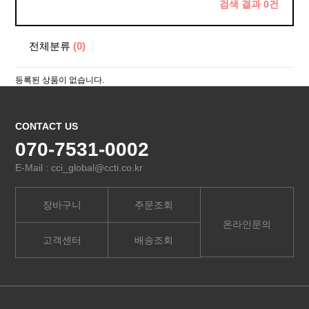
검색 결과
0
건
전체분류
(0)
등록된 상품이 없습니다.
CONTACT US
070-7531-0002
E-Mail : cci_global@ccti.co.kr
장바구니
주문조회
온라인문의
고객센터
배송조회