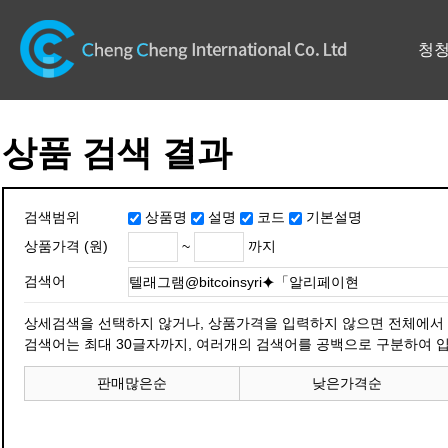
청
상품 검색 결과
검색범위
상품명
설명
코드
기본설명
~
까지
상품가격 (원)
검색어
상세검색을 선택하지 않거나, 상품가격을 입력하지 않으면 전체에서
검색어는 최대 30글자까지, 여러개의 검색어를 공백으로 구분하여 입
판매많은순
낮은가격순