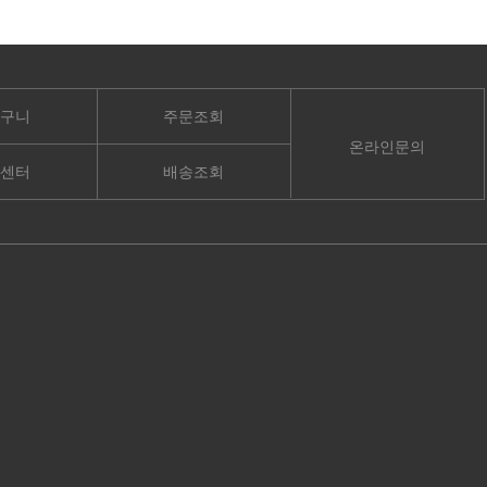
구니
주문조회
온라인문의
센터
배송조회