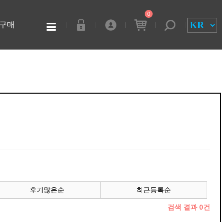
0
구매
후기많은순
최근등록순
검색 결과
0
건