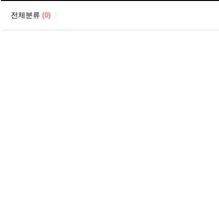
전체분류
(0)