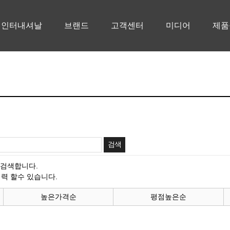
청인터내셔날
브랜드
고객센터
미디어
제품
 검색합니다.
력 할수 있습니다.
높은가격순
평점높은순