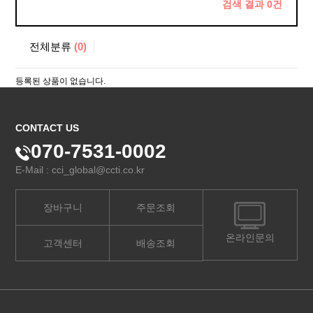
검색 결과
0
건
전체분류
(0)
등록된 상품이 없습니다.
CONTACT US
070-7531-0002
E-Mail : cci_global@ccti.co.kr
장바구니
주문조회
온라인문의
고객센터
배송조회