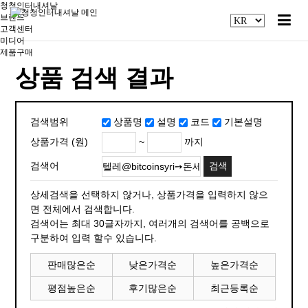
청청인터내셔날
브랜드
고객센터
미디어
제품구매
상품 검색 결과
검색범위
상품명
설명
코드
기본설명
~
까지
상품가격 (원)
검색어
상세검색을 선택하지 않거나, 상품가격을 입력하지 않으
면 전체에서 검색합니다.
검색어는 최대 30글자까지, 여러개의 검색어를 공백으로
구분하여 입력 할수 있습니다.
판매많은순
낮은가격순
높은가격순
평점높은순
후기많은순
최근등록순