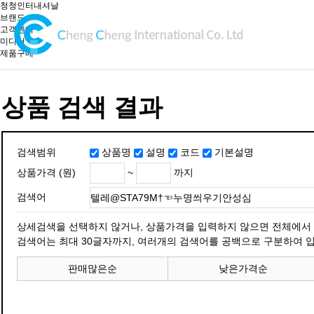
청청인터내셔날
브랜드
고객센터
미디어
제품구매
상품 검색 결과
검색범위
상품명
설명
코드
기본설명
~
까지
상품가격 (원)
검색어
상세검색을 선택하지 않거나, 상품가격을 입력하지 않으면 전체에서
검색어는 최대 30글자까지, 여러개의 검색어를 공백으로 구분하여 입
판매많은순
낮은가격순