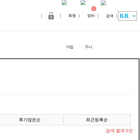
0
후기많은순
최근등록순
검색 결과
0
건