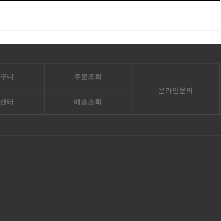
구니
주문조회
온라인문의
센터
배송조회