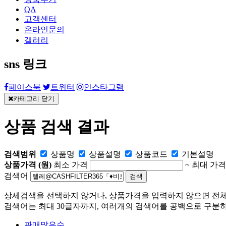
QA
고객센터
온라인문의
갤러리
sns 링크
페이스북
트위터
인스타그램
카테고리 닫기
상품 검색 결과
검색범위
상품명
상품
설명
상품
코드
기본설명
상품가격 (원)
최소 가격
~
최대 가격
검색어
상세검색을 선택하지 않거나, 상품가격을 입력하지 않으면 전
검색어는 최대 30글자까지, 여러개의 검색어를 공백으로 구분하
판매많은순