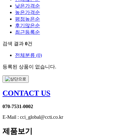
낮은가격순
높은가격순
평점높은순
후기많은순
최근등록순
검색 결과
0
건
전체분류
(0)
등록된 상품이 없습니다.
CONTACT US
070-7531-0002
E-Mail : cci_global@ccti.co.kr
제품보기