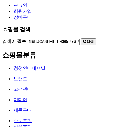
로그인
회원가입
장바구니
쇼핑몰 검색
검색어
필수
검색
쇼핑몰분류
청청인터내셔날
브랜드
고객센터
미디어
제품구매
주문조회
상품후기