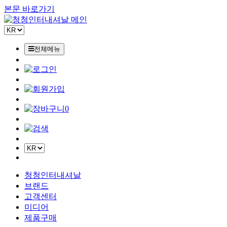
본문 바로가기
전체메뉴
0
청청인터내셔날
브랜드
고객센터
미디어
제품구매