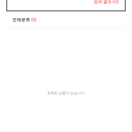
검색 결과
0
건
전체분류
(0)
등록된 상품이 없습니다.