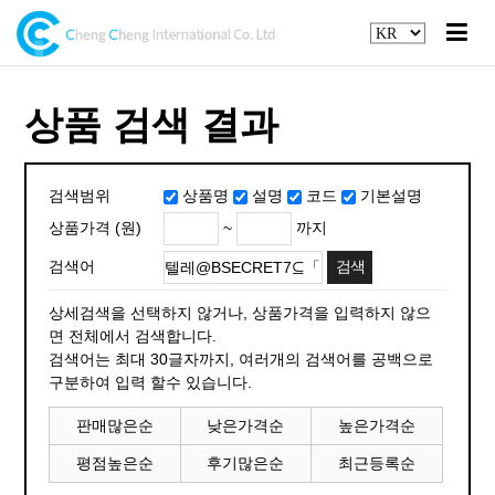
상품 검색 결과
검색범위
상품명
설명
코드
기본설명
~
까지
상품가격 (원)
검색어
상세검색을 선택하지 않거나, 상품가격을 입력하지 않으
면 전체에서 검색합니다.
검색어는 최대 30글자까지, 여러개의 검색어를 공백으로
구분하여 입력 할수 있습니다.
판매많은순
낮은가격순
높은가격순
평점높은순
후기많은순
최근등록순