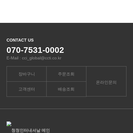
CONTACT US
070-7531-0002
E-Mail : cci_global@ccti.co.kr
장바구니
주문조회
온라인문의
고객센터
배송조회