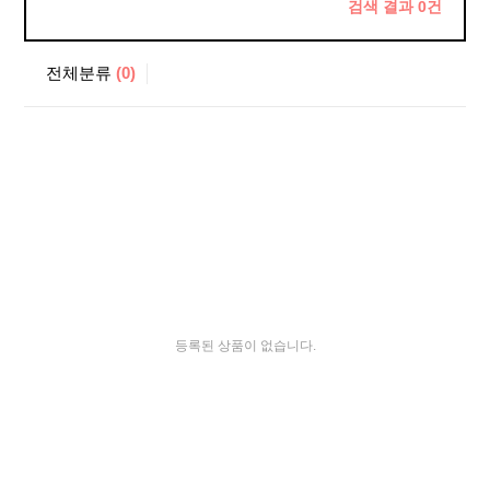
검색 결과
0
건
전체분류
(0)
등록된 상품이 없습니다.