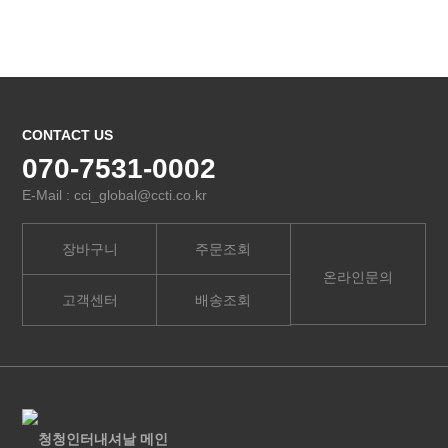
CONTACT US
070-7531-0002
E-Mail : cci_global@ccti.co.kr
장바구니
주문조회
온라인문의
고객센터
배송조회