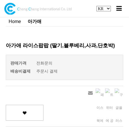
Home
아가애
아가애 라이스팝팝 (딸기,블루베리,사과,단호박)
판매가격
전화문의
배송비결제
주문시 결제