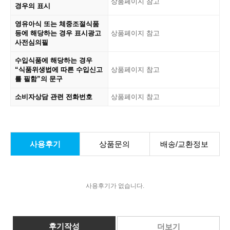
상품페이지 참고
경우의 표시
영유아식 또는 체중조절식품
등에 해당하는 경우 표시광고
상품페이지 참고
사전심의필
수입식품에 해당하는 경우
“식품위생법에 따른 수입신고
상품페이지 참고
를 필함”의 문구
소비자상담 관련 전화번호
상품페이지 참고
사용후기
상품문의
배송/교환정보
사용후기가 없습니다.
후기작성
더보기