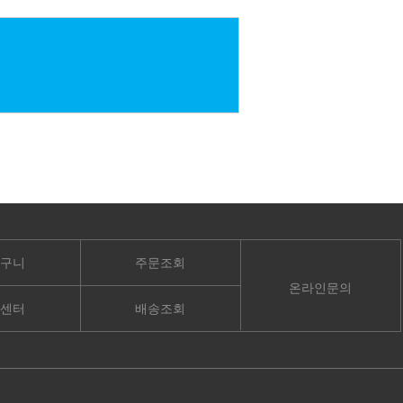
구니
주문조회
온라인문의
센터
배송조회