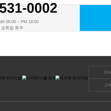
531-0002
M 09:00 ~ PM 18:00
· 공휴일 휴무
장바
고객