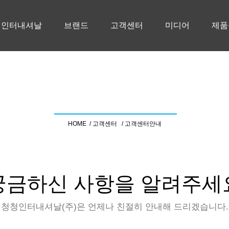
청인터내셔날
브랜드
고객센터
미디어
제품
고객센터안내
HOME /
고객센터 /
고객센터안내
궁금하신 사항을 알려주세
청청인터내셔날(주)은 언제나 친절히 안내해 드리겠습니다.